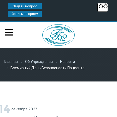
Задать вопрос
Запись на прием
Главная
Об Учреждении
Новости
Всемирный День Безопасности Пациента
14
Сентября 2023