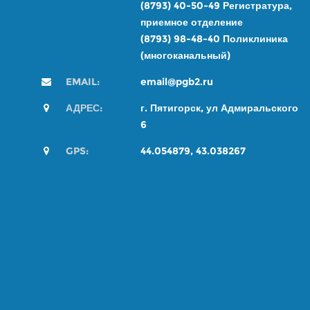
(8793) 40-50-49
Регистратура,
приемное отделение
(8793) 98-48-4
0
Поликлиника
(многоканальный)
EMAIL:
email@pgb2.ru
АДРЕС:
г. Пятигорск, ул Адмиральского
6
GPS:
44.054879, 43.038267