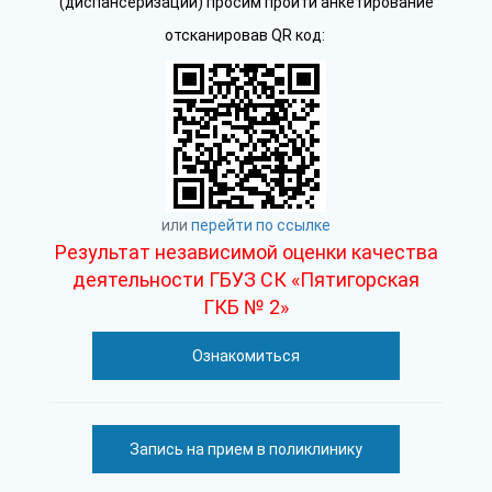
(диспансеризации) просим пройти анкетирование
отсканировав QR код:
или
перейти по ссылке
Результат независимой оценки качества
деятельности ГБУЗ СК «Пятигорская
ГКБ № 2»
Ознакомиться
Запись на прием в поликлинику