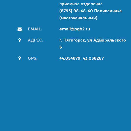
приемное отделение
(8793) 98-48-4
0
Поликлиника
(многоканальный)
EMAIL:
email@pgb2.ru
АДРЕС:
г. Пятигорск, ул Адмиральского
6
GPS:
44.054879, 43.038267