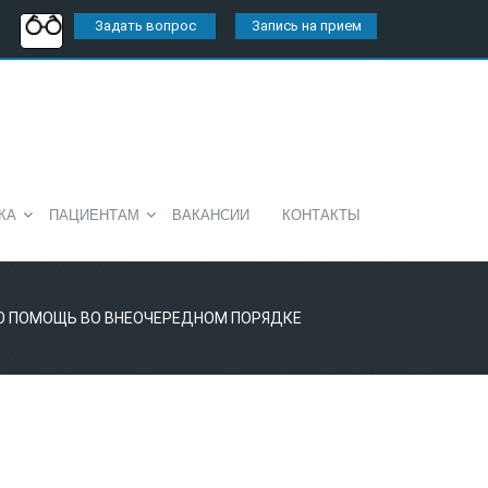
Задать вопрос
Запись на прием
КА
ПАЦИЕНТАМ
ВАКАНСИИ
КОНТАКТЫ
Ю ПОМОЩЬ ВО ВНЕОЧЕРЕДНОМ ПОРЯДКЕ