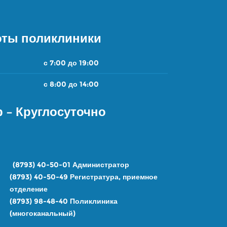
оты поликлиники
с 7:00 до 19:00
с 8:00 до 14:00
 – Круглосуточно
Н:
(8793) 40-50-01
Администратор
(8793) 40-50-49
Регистратура, приемное
отделение
(8793) 98-48-4
0
Поликлиника
(многоканальный)