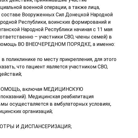
иальной военной операции, а также лица,
в составе Вооруженных Сил Донецкой Народной
ародной Республики, воинских формирований и
ганской Народной Республики начиная с 11 мая
соответственно – участники СВО, члены семей) в
помощь ВО ВНЕОЧЕРЕДНОМ ПОРЯДКЕ, а именно:
иклинике по месту прикрепления, для этого
казать, что пациент является участником СВО,
действий;
ОМОЩЬ, включая МЕДИЦИНСКУЮ
оказаний). Медицинская реабилитация
мы осуществляется в амбулаторных условиях,
ицинских организаций;
ОТРЫ И ДИСПАНСЕРИЗАЦИЯ;