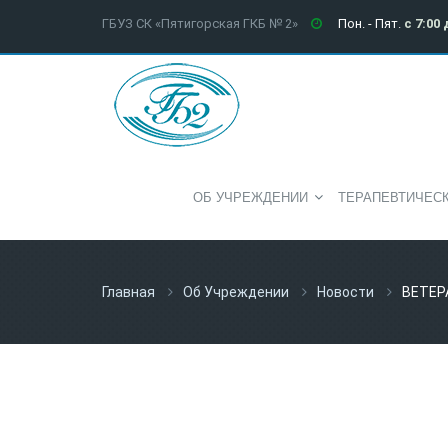
ГБУЗ СК «Пятигорская ГКБ № 2»
Пон. - Пят.
с 7:00 
ОБ УЧРЕЖДЕНИИ
ТЕРАПЕВТИЧЕС
Главная
Об Учреждении
Новости
ВЕТЕР