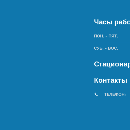
Часы раб
ПОН. - ПЯТ.
СУБ. - ВОС.
Стационар
Контакты
ТЕЛЕФО