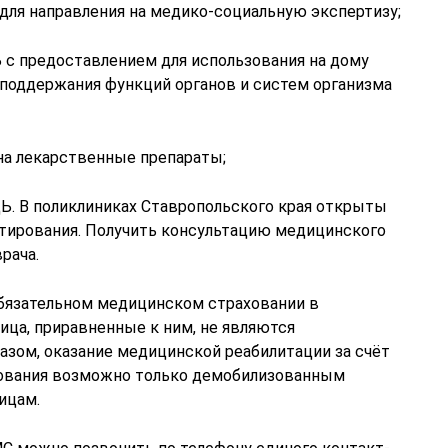
я направления на медико-социальную экспертизу;
едоставлением для использования на дому
 поддержания функций органов и систем организма
лекарственные препараты;
 поликлиниках Ставропольского края открыты
тирования. Получить консультацию медицинского
рача.
бязательном медицинском страховании в
ца, приравненные к ним, не являются
азом, оказание медицинской реабилитации за счёт
хования возможно только демобилизованным
ицам.