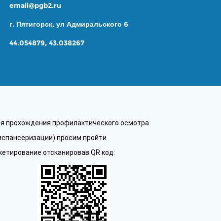
email@pgb2.ru
г. Пятигорск, ул Адмиральского 6
44.054879, 43.038267
я прохождения профилактического осмотра
испансеризации) просим пройти
кетирование отсканировав QR код: