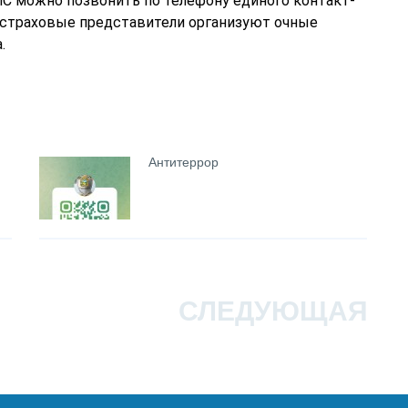
МС можно позвонить по телефону единого контакт-
 страховые представители организуют очные
.
Антитеррор
СЛЕДУЮЩАЯ