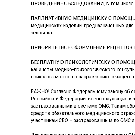
ПРОВЕДЕНИЕ ОБСЛЕДОВАНИЙ, в том числе дл
ПАЛЛИАТИВНУЮ МЕДИЦИНСКУЮ ПОМОЩЬ с пр
медицинских изделий, предназначенных для
человека;
ПРИОРИТЕТНОЕ ОФОРМЛЕНИЕ РЕЦЕПТОВ на 
БЕСПЛАТНУЮ ПСИХОЛОГИЧЕСКУЮ ПОМОЩЬ. В
кабинеты медико-психологического консуль
психолога можно по направлению лечащего в
ВАЖНО! Согласно Федеральному закону об о
Российской Федерации, военнослужащие и ли
застрахованными в системе ОМС. Таким обр
средств обязательного медицинского стра
участникам СВО – застрахованным по ОМС л