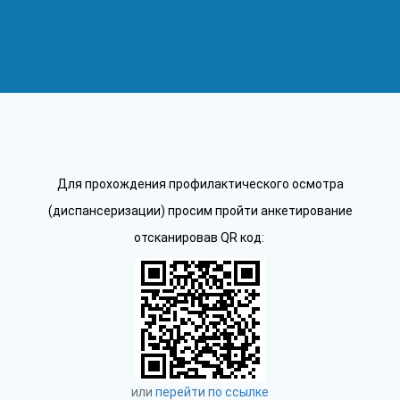
Для прохождения профилактического осмотра
(диспансеризации) просим пройти анкетирование
отсканировав QR код:
или
перейти по ссылке