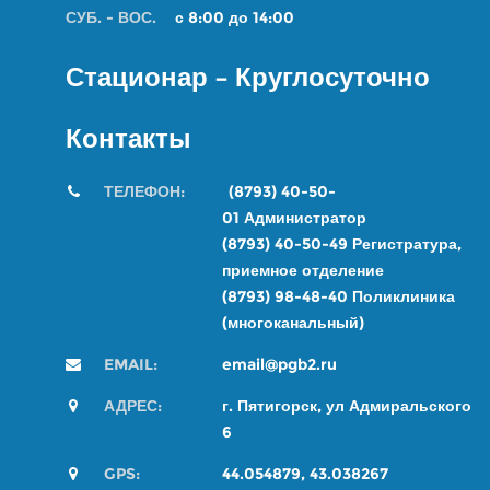
СУБ. - ВОС.
с 8:00 до 14:00
Стационар – Круглосуточно
Контакты
ТЕЛЕФОН:
(8793) 40-50-
01
Администратор
(8793) 40-50-49
Регистратура,
приемное отделение
(8793) 98-48-4
0
Поликлиника
(многоканальный)
EMAIL:
email@pgb2.ru
АДРЕС:
г. Пятигорск, ул Адмиральского
6
GPS:
44.054879, 43.038267