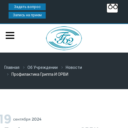
Задать вопрос
Запись на прием
Главная
Об Учреждении
Новости
Профилактика Гриппа И ОРВИ
19
Сентября 2024