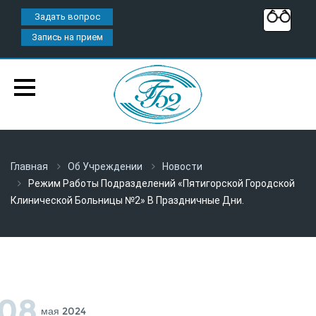
Задать вопрос
Запись на прием
Главная
Об Учреждении
Новости
Режим Работы Подразделений «Пятигорской Городской
Клинической Больницы №2» В Праздничные Дни.
08
Мая 2024