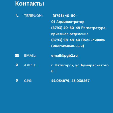
Контакты
ТЕЛЕФОН:
(8793) 40-50-
01
Администратор
(8793) 40-50-49
Регистратура,
приемное отделение
(8793) 98-48-4
0
Поликлиника
(многоканальный)
EMAIL:
email@pgb2.ru
АДРЕС:
г. Пятигорск, ул Адмиральского
6
GPS:
44.054879, 43.038267