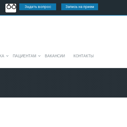
Задать вопрос
Запись на прием
КА
ПАЦИЕНТАМ
ВАКАНСИИ
КОНТАКТЫ