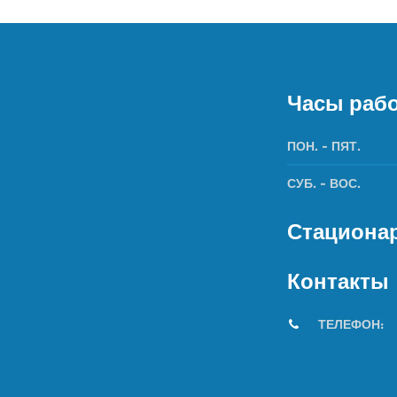
Часы раб
ПОН. - ПЯТ.
СУБ. - ВОС.
Стационар
Контакты
ТЕЛЕФО