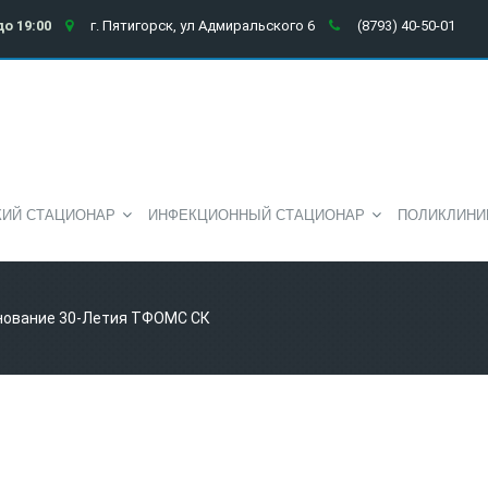
до 19:00
г. Пятигорск, ул Адмиральского 6
(8793) 40-50-01
КИЙ СТАЦИОНАР
ИНФЕКЦИОННЫЙ СТАЦИОНАР
ПОЛИКЛИНИ
нование 30-Летия ТФОМС СК