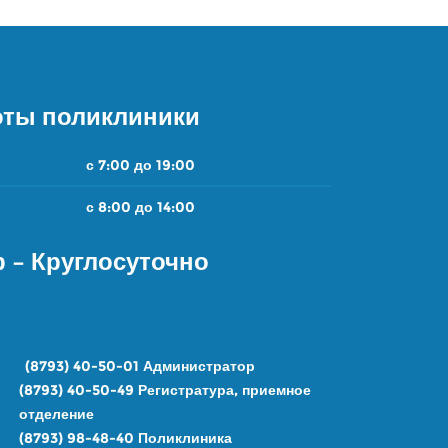
оты поликлиники
с 7:00 до 19:00
с 8:00 до 14:00
 – Круглосуточно
Н:
(8793) 40-50-01
Администратор
(8793) 40-50-49
Регистратура, приемное
отделение
(8793) 98-48-4
0
Поликлиника