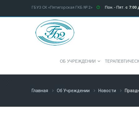
ГБУЗ СК «Пятигорская ГКБ № 2»
Пон. - Пят.
с 7:00 
ОБ УЧРЕЖДЕНИИ
ТЕРАПЕВТИЧЕС
Главная
Об Учреждении
Новости
Празд