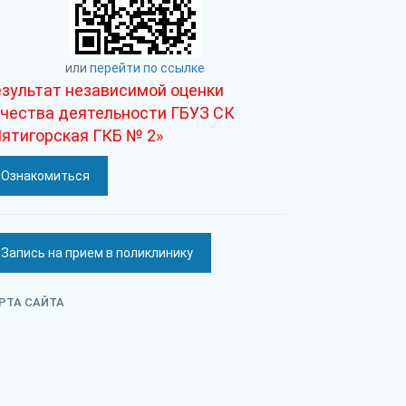
или
перейти по ссылке
зультат независимой оценки
ачества деятельности ГБУЗ СК
ятигорская ГКБ № 2»
Ознакомиться
Запись на прием в поликлинику
РТА САЙТА