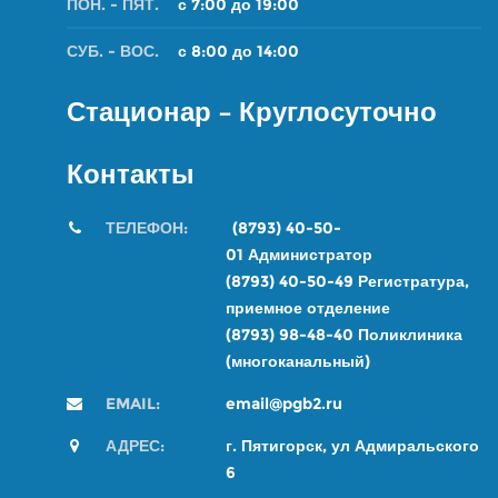
ПОН. - ПЯТ.
с 7:00 до 19:00
СУБ. - ВОС.
с 8:00 до 14:00
Стационар – Круглосуточно
Контакты
ТЕЛЕФОН:
(8793) 40-50-
01
Администратор
(8793) 40-50-49
Регистратура,
приемное отделение
(8793) 98-48-4
0
Поликлиника
(многоканальный)
EMAIL:
email@pgb2.ru
АДРЕС:
г. Пятигорск, ул Адмиральского
6