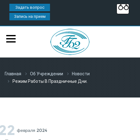
Задать вопрос
Запись на прием
Главная
Об Учреждении
Новости
Режим Работы В Праздничные Дни.
22
Февраля 2024