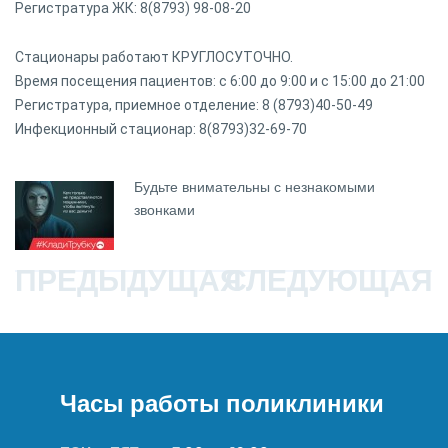
Регистратура ЖК: 8(8793) 98-08-20
Стационары работают КРУГЛОСУТОЧНО.
Время посещения пациентов: с 6:00 до 9:00 и с 15:00 до 21:00
Регистратура, приемное отделение: 8 (8793)40-50-49
Инфекционный стационар: 8(8793)32-69-70
Будьте внимательны с незнакомыми
звонками
ПРЕДЫДУЩАЯ
СЛЕДУЮЩАЯ
Часы работы поликлиники