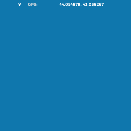
GPS:
44.054879, 43.038267