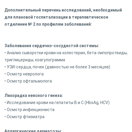
Дополнительный перечень исследований, необходимый
для плановой госпитализации в терапевтическое
отделение № 2 по профилям заболеваний:
Заболевания сердечно-сосудистой системы:
• Анализ сыворотки крови на холестерин, бета-липопротеиды,
триглицериды, коагулограмма
• УЗИ-сердца, почек (давностью не более 3 месяцев)
• Осмотр невролога
• Осмотр офтальмолога
Лихорадка неясного генеза:
• Исследование крови на гепатиты В и С (HbsAg, HCV)
• Осмотр инфекциониста
• Осмотр фтизиатра
Аллергические дерматозы: