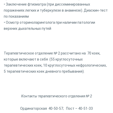
• Заключение фтизиатра (при диссеминированных
поражениях легких и туберкулезе в анамнезе). Диаскин-тест
по показаниям
• Осмотр оториноларинголога при наличии патологии
верхних дыхательных путей
Терапевтическое отделение № 2 рассчитано на 70 коек,
которые включают в себя (55 круглосуточных
терапевтических коек, 10 круглосуточных нефрологических,
5 терапевтических коек дневного пребывания).
Контакты терапевтического отделения № 2
Ординаторская 40-50-57; Пост – 40-51-33