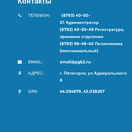
Контакты
ТЕЛЕФОН:
(8793) 40-50-
01
Администратор
(8793) 40-50-49
Регистратура,
приемное отделение
(8793) 98-48-4
0
Поликлиника
(многоканальный)
EMAIL:
email@pgb2.ru
АДРЕС:
г. Пятигорск, ул Адмиральского
6
GPS:
44.054879, 43.038267