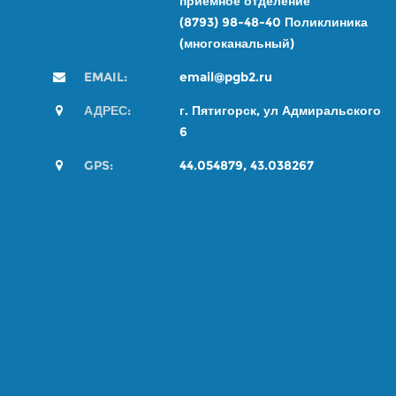
приемное отделение
(8793) 98-48-4
0
Поликлиника
(многоканальный)
EMAIL:
email@pgb2.ru
АДРЕС:
г. Пятигорск, ул Адмиральского
6
GPS:
44.054879, 43.038267